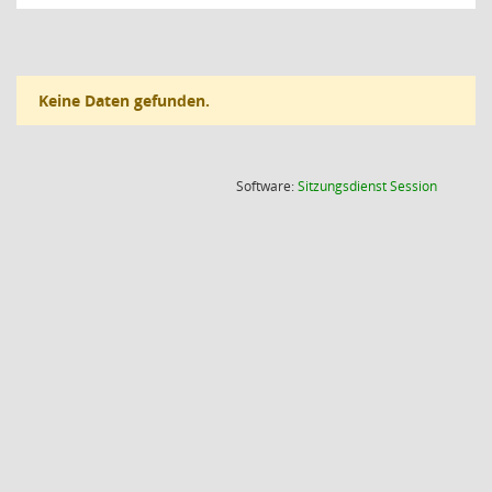
Keine Daten gefunden.
(Wird in
Software:
Sitzungsdienst
Session