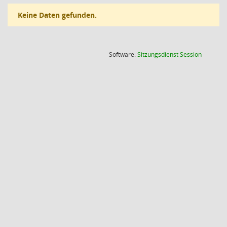
Keine Daten gefunden.
(Wird in
Software:
Sitzungsdienst
Session