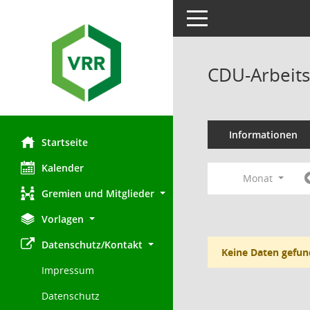
Toggle navigation
CDU-Arbeits
Informationen
Startseite
Kalender
Monat
Gremien und Mitglieder
Vorlagen
Datenschutz/Kontakt
Keine Daten gefun
Impressum
Datenschutz