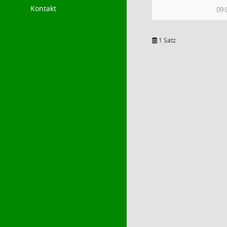
Kontakt
09:
1 Satz