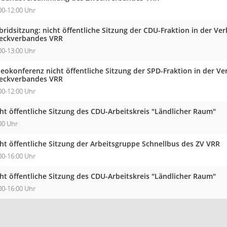
00-12:00 Uhr
bridsitzung: nicht öffentliche Sitzung der CDU-Fraktion in der 
eckverbandes VRR
00-13:00 Uhr
deokonferenz nicht öffentliche Sitzung der SPD-Fraktion in der 
eckverbandes VRR
00-12:00 Uhr
ht öffentliche Sitzung des CDU-Arbeitskreis "Ländlicher Raum"
00 Uhr
ht öffentliche Sitzung der Arbeitsgruppe Schnellbus des ZV VRR
00-16:00 Uhr
ht öffentliche Sitzung des CDU-Arbeitskreis "Ländlicher Raum"
00-16:00 Uhr