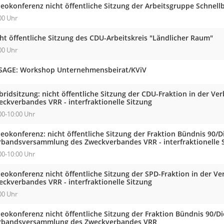
deokonferenz nicht öffentliche Sitzung der Arbeitsgruppe Schnell
00 Uhr
ht öffentliche Sitzung des CDU-Arbeitskreis "Ländlicher Raum"
00 Uhr
SAGE: Workshop Unternehmensbeirat/KViV
bridsitzung: nicht öffentliche Sitzung der CDU-Fraktion in der 
eckverbandes VRR - interfraktionelle Sitzung
00-10:00 Uhr
eokonferenz: nicht öffentliche Sitzung der Fraktion Bündnis 90/D
rbandsversammlung des Zweckverbandes VRR - interfraktionelle 
00-10:00 Uhr
deokonferenz nicht öffentliche Sitzung der SPD-Fraktion in der 
eckverbandes VRR - interfraktionelle Sitzung
00 Uhr
eokonferenz nicht öffentliche Sitzung der Fraktion Bündnis 90/Di
rbandsversammlung des Zweckverbandes VRR