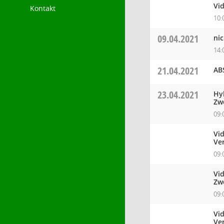
Vi
Kontakt
10:
09.04.2021
nic
14:
21.04.2021
AB
23.04.2021
Hy
Zw
09:
Vid
Ve
09:
Vi
Zw
09:
Vid
Ve