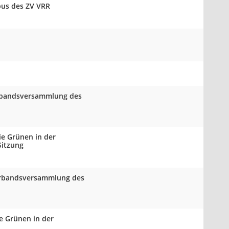
bus des ZV VRR
Verbandsversammlung des
ie Grünen in der
Sitzung
Verbandsversammlung des
e Grünen in der