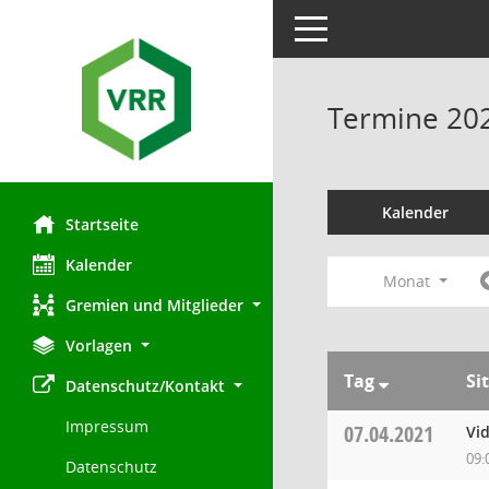
Toggle navigation
Termine 20
Kalender
Startseite
Kalender
Monat
Gremien und Mitglieder
Vorlagen
Tag
Si
Datenschutz/Kontakt
Impressum
07.04.2021
Vi
09:
Datenschutz