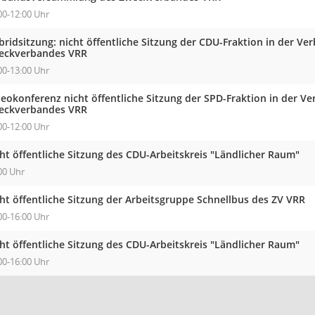
00-12:00 Uhr
bridsitzung: nicht öffentliche Sitzung der CDU-Fraktion in der 
eckverbandes VRR
00-13:00 Uhr
deokonferenz nicht öffentliche Sitzung der SPD-Fraktion in der 
eckverbandes VRR
00-12:00 Uhr
ht öffentliche Sitzung des CDU-Arbeitskreis "Ländlicher Raum"
00 Uhr
ht öffentliche Sitzung der Arbeitsgruppe Schnellbus des ZV VRR
00-16:00 Uhr
ht öffentliche Sitzung des CDU-Arbeitskreis "Ländlicher Raum"
00-16:00 Uhr