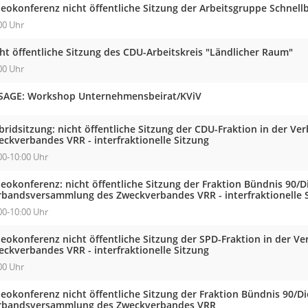
deokonferenz nicht öffentliche Sitzung der Arbeitsgruppe Schnell
00 Uhr
ht öffentliche Sitzung des CDU-Arbeitskreis "Ländlicher Raum"
00 Uhr
SAGE: Workshop Unternehmensbeirat/KViV
bridsitzung: nicht öffentliche Sitzung der CDU-Fraktion in der 
eckverbandes VRR - interfraktionelle Sitzung
00-10:00 Uhr
eokonferenz: nicht öffentliche Sitzung der Fraktion Bündnis 90/D
rbandsversammlung des Zweckverbandes VRR - interfraktionelle 
00-10:00 Uhr
deokonferenz nicht öffentliche Sitzung der SPD-Fraktion in der 
eckverbandes VRR - interfraktionelle Sitzung
00 Uhr
eokonferenz nicht öffentliche Sitzung der Fraktion Bündnis 90/Di
rbandsversammlung des Zweckverbandes VRR