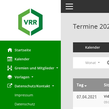
Toggle navigation
Termine 20
Kalender
Startseite
Kalender
Monat
Gremien und Mitglieder
Vorlagen
Tag
Si
Datenschutz/Kontakt
Impressum
07.04.2021
Vi
09:
Datenschutz