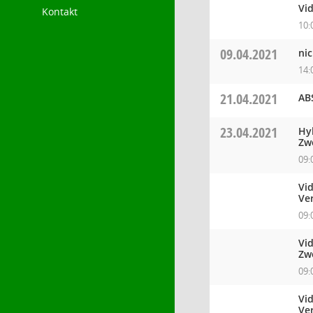
Vi
Kontakt
10:
09.04.2021
nic
14:
21.04.2021
AB
23.04.2021
Hy
Zw
09:
Vid
Ve
09:
Vi
Zw
09:
Vid
Ve