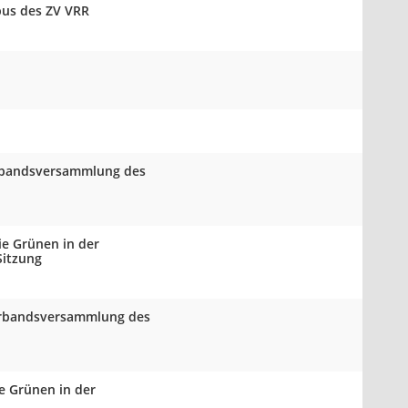
bus des ZV VRR
Verbandsversammlung des
ie Grünen in der
Sitzung
Verbandsversammlung des
e Grünen in der