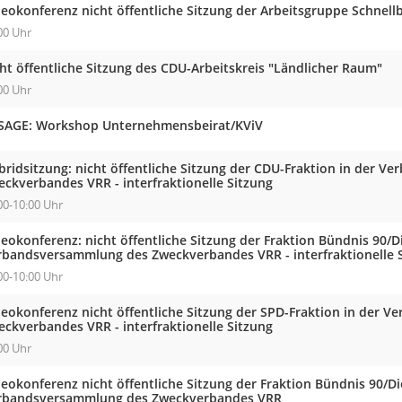
deokonferenz nicht öffentliche Sitzung der Arbeitsgruppe Schnell
00 Uhr
ht öffentliche Sitzung des CDU-Arbeitskreis "Ländlicher Raum"
00 Uhr
SAGE: Workshop Unternehmensbeirat/KViV
bridsitzung: nicht öffentliche Sitzung der CDU-Fraktion in der 
eckverbandes VRR - interfraktionelle Sitzung
00-10:00 Uhr
eokonferenz: nicht öffentliche Sitzung der Fraktion Bündnis 90/D
rbandsversammlung des Zweckverbandes VRR - interfraktionelle 
00-10:00 Uhr
deokonferenz nicht öffentliche Sitzung der SPD-Fraktion in der 
eckverbandes VRR - interfraktionelle Sitzung
00 Uhr
eokonferenz nicht öffentliche Sitzung der Fraktion Bündnis 90/Di
rbandsversammlung des Zweckverbandes VRR