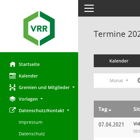
Toggle navigation
Termine 20
Kalender
Startseite
Kalender
Monat
Gremien und Mitglieder
Vorlagen
Tag
Si
Datenschutz/Kontakt
Impressum
07.04.2021
Vi
09:
Datenschutz