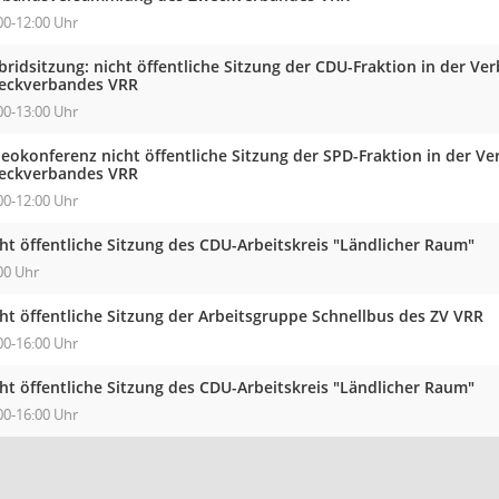
00-12:00 Uhr
bridsitzung: nicht öffentliche Sitzung der CDU-Fraktion in der 
eckverbandes VRR
00-13:00 Uhr
deokonferenz nicht öffentliche Sitzung der SPD-Fraktion in der 
eckverbandes VRR
00-12:00 Uhr
ht öffentliche Sitzung des CDU-Arbeitskreis "Ländlicher Raum"
00 Uhr
ht öffentliche Sitzung der Arbeitsgruppe Schnellbus des ZV VRR
00-16:00 Uhr
ht öffentliche Sitzung des CDU-Arbeitskreis "Ländlicher Raum"
00-16:00 Uhr