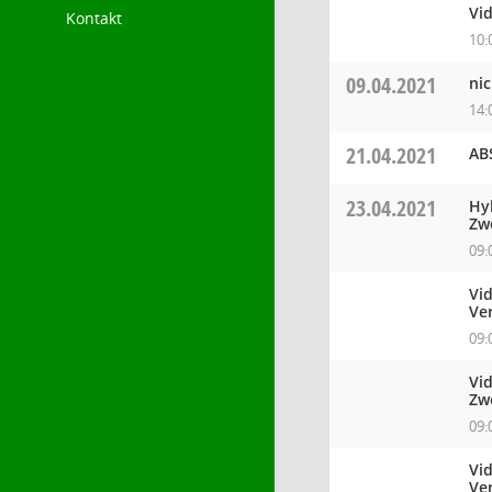
Vi
Kontakt
10:
09.04.2021
nic
14:
21.04.2021
AB
23.04.2021
Hy
Zw
09:
Vid
Ve
09:
Vi
Zw
09:
Vid
Ve