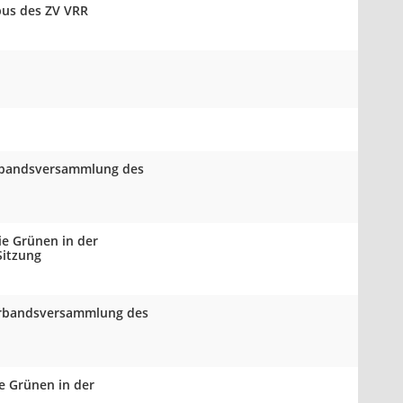
bus des ZV VRR
Verbandsversammlung des
ie Grünen in der
Sitzung
Verbandsversammlung des
e Grünen in der