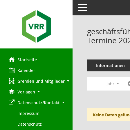
Toggle navigation
geschäftsfü
Termine 20
Startseite
Informationen
Kalender
Gremien und Mitglieder
Jahr
Vorlagen
Datenschutz/Kontakt
Impressum
Keine Daten gefun
Datenschutz