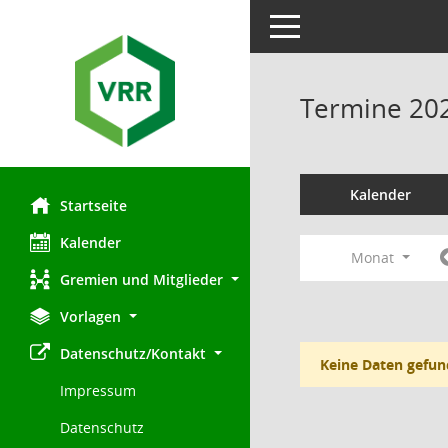
Toggle navigation
Termine 20
Kalender
Startseite
Kalender
Monat
Gremien und Mitglieder
Vorlagen
Datenschutz/Kontakt
Keine Daten gefun
Impressum
Datenschutz