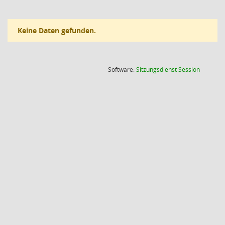
Keine Daten gefunden.
(Wird in
Software:
Sitzungsdienst
Session