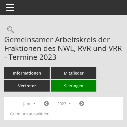
Toggle navigation
Rechercheauswahl
Gemeinsamer Arbeitskreis der
Fraktionen des NWL, RVR und VRR
- Termine 2023
Informationen
Mitglieder
Vertreter
Sitzungen
Jahr
2023
Gremium auswählen