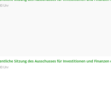
00 Uhr
fentliche Sitzung des Ausschusses für Investitionen und Finanzen
00 Uhr