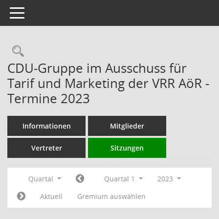
Toggle navigation
Rechercheauswahl
CDU-Gruppe im Ausschuss für
Tarif und Marketing der VRR AöR -
Termine 2023
Informationen
Mitglieder
Vertreter
Sitzungen
Quartal
Quartal 1
2023
Aktuell
Gremium auswählen