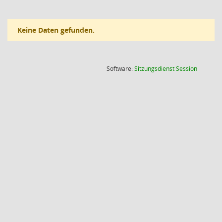
Keine Daten gefunden.
(Wird in
Software:
Sitzungsdienst
Session