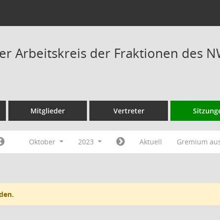
 Arbeitskreis der Fraktionen des N
Mitglieder
Vertreter
Sitzung
Oktober
2023
Aktuell
Gremium au
den.