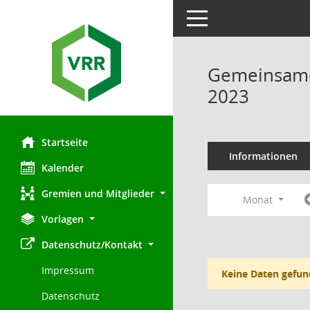
Toggle navigation
Gemeinsamer
2023
Startseite
Informationen
Kalender
Gremien und Mitglieder
Monat
Vorlagen
Datenschutz/Kontakt
Impressum
Keine Daten gefun
Datenschutz