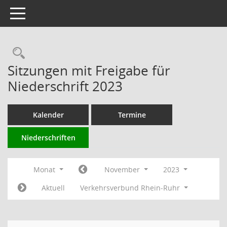
Toggle navigation
Rechercheauswahl
Sitzungen mit Freigabe für
Niederschrift 2023
Kalender
Termine
Niederschriften
Monat
November
2023
Aktuell
Verkehrsverbund Rhein-Ruhr