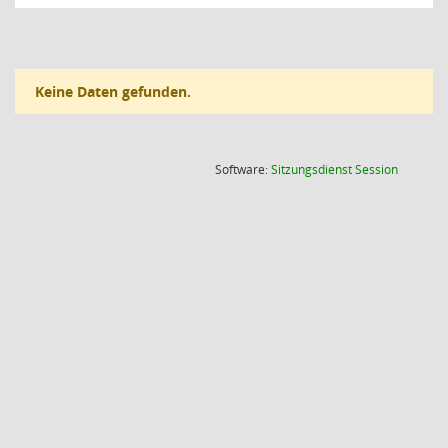
Keine Daten gefunden.
(Wird in
Software:
Sitzungsdienst
Session