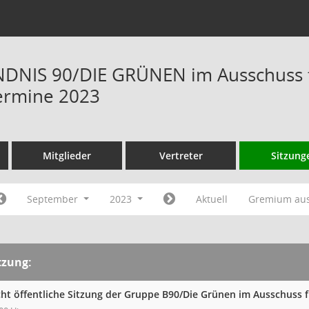
NIS 90/DIE GRÜNEN im Ausschuss fü
ermine 2023
Mitglieder
Vertreter
Sitzung
September
2023
Aktuell
Gremium au
tzung:
cht öffentliche Sitzung der Gruppe B90/Die Grünen im Ausschuss 