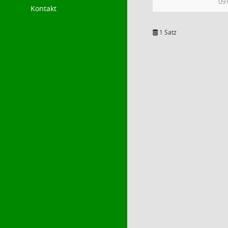
09:
Kontakt
1 Satz