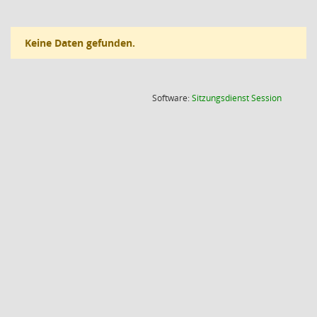
Keine Daten gefunden.
(Wird in
Software:
Sitzungsdienst
Session