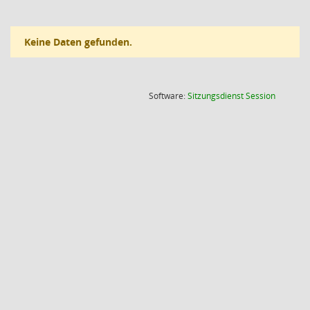
Keine Daten gefunden.
(Wird in
Software:
Sitzungsdienst
Session