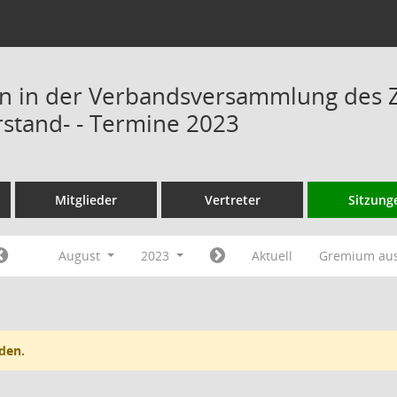
n in der Verbandsversammlung des 
rstand- - Termine 2023
Mitglieder
Vertreter
Sitzung
August
2023
Aktuell
Gremium au
den.