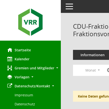
Toggle navigation
CDU-Fraktio
Fraktionsvo
Startseite
Informationen
Kalender
Gremien und Mitglieder
Monat
Vorlagen
Datenschutz/Kontakt
Impressum
Keine Daten gefun
Datenschutz