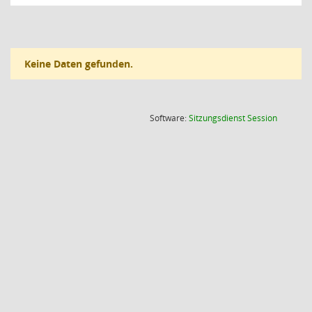
Keine Daten gefunden.
(Wird in
Software:
Sitzungsdienst
Session