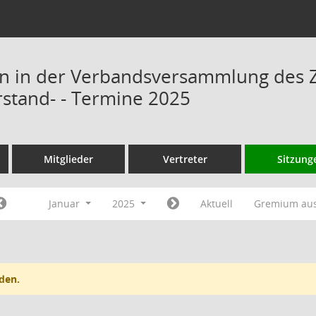
n in der Verbandsversammlung des 
rstand- - Termine 2025
Mitglieder
Vertreter
Sitzung
Januar
2025
Aktuell
Gremium au
den.