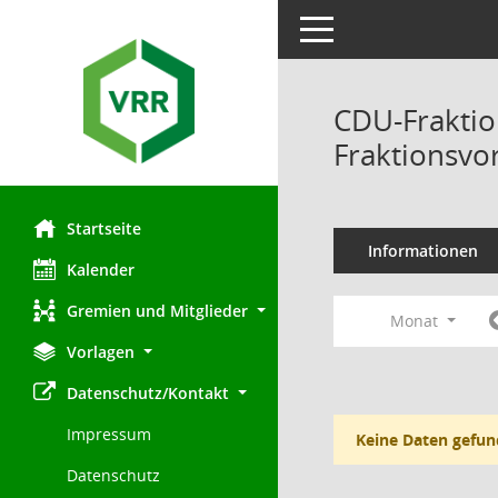
Toggle navigation
CDU-Fraktio
Fraktionsvo
Startseite
Informationen
Kalender
Gremien und Mitglieder
Monat
Vorlagen
Datenschutz/Kontakt
Impressum
Keine Daten gefun
Datenschutz