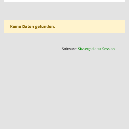
Keine Daten gefunden.
(Wird in
Software:
Sitzungsdienst
Session