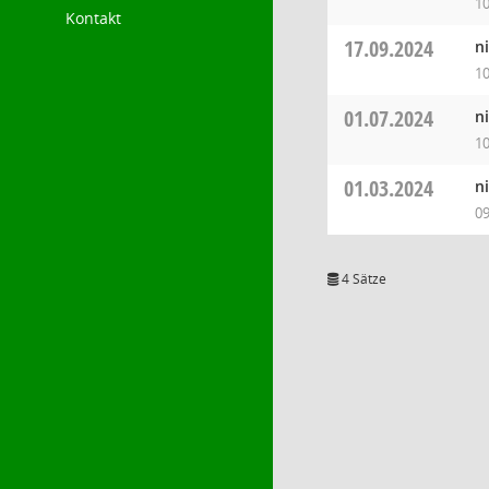
10
Kontakt
17.09.2024
n
10
01.07.2024
n
10
01.03.2024
n
09
4 Sätze