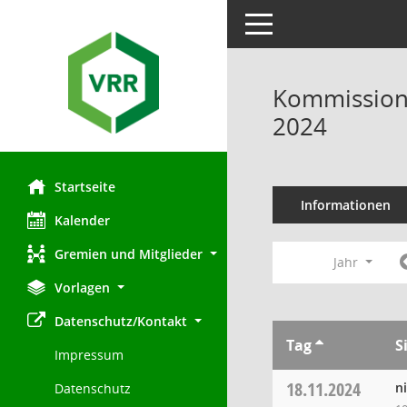
Toggle navigation
Kommission 
2024
Startseite
Informationen
Kalender
Gremien und Mitglieder
Jahr
Vorlagen
Datenschutz/Kontakt
Tag
S
Impressum
18.11.2024
n
Datenschutz