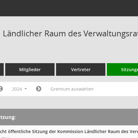
Ländlicher Raum des Verwaltungsrat
Mitglieder
Vertreter
Sitzung
2024
Gremium auswählen
itzung:
icht öffentliche Sitzung der Kommission Ländlicher Raum des Ve