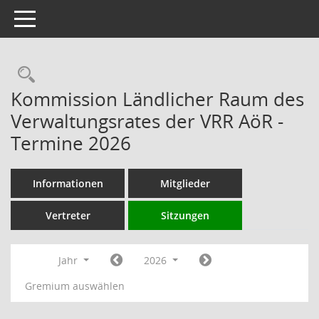
Toggle navigation
Rechercheauswahl
Kommission Ländlicher Raum des
Verwaltungsrates der VRR AöR -
Termine 2026
Informationen
Mitglieder
Vertreter
Sitzungen
Jahr
2026
Gremium auswählen