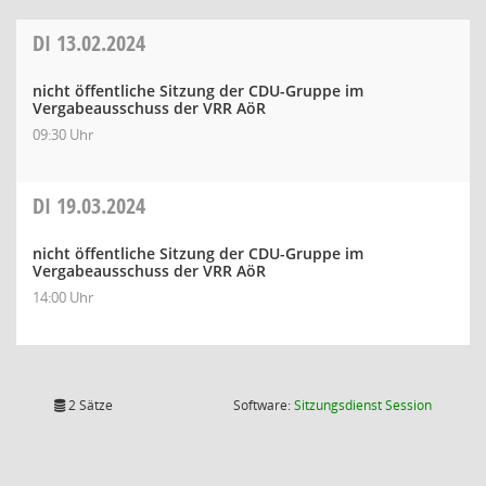
DI
13.02.2024
nicht öffentliche Sitzung der CDU-Gruppe im
Vergabeausschuss der VRR AöR
09:30 Uhr
DI
19.03.2024
nicht öffentliche Sitzung der CDU-Gruppe im
Vergabeausschuss der VRR AöR
14:00 Uhr
(Wird in
2 Sätze
Software:
Sitzungsdienst
Session