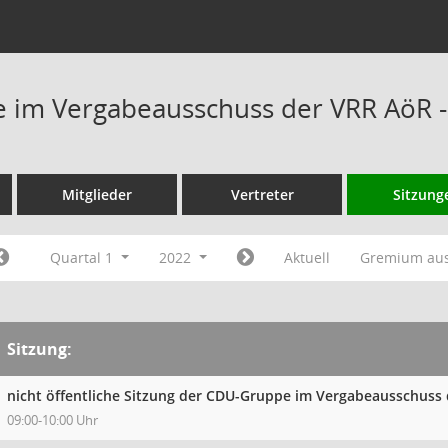
 im Vergabeausschuss der VRR AöR -
Mitglieder
Vertreter
Sitzung
Quartal 1
2022
Aktuell
Gremium au
Sitzung:
nicht öffentliche Sitzung der CDU-Gruppe im Vergabeausschuss
09:00-10:00 Uhr