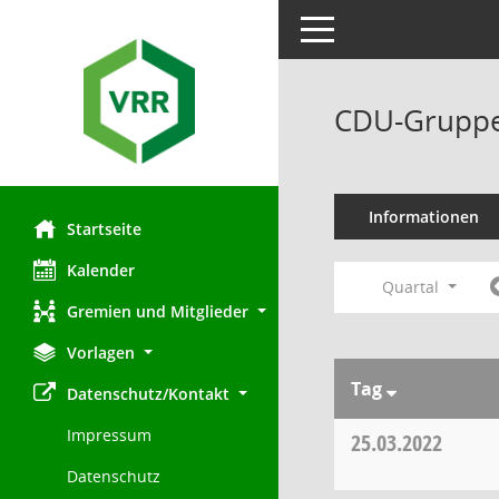
Toggle navigation
CDU-Gruppe
Informationen
Startseite
Kalender
Quartal
Gremien und Mitglieder
Vorlagen
Tag
Datenschutz/Kontakt
Impressum
25.03.2022
Datenschutz