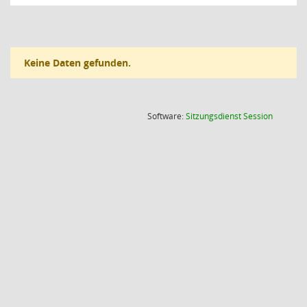
Keine Daten gefunden.
(Wird in
Software:
Sitzungsdienst
Session