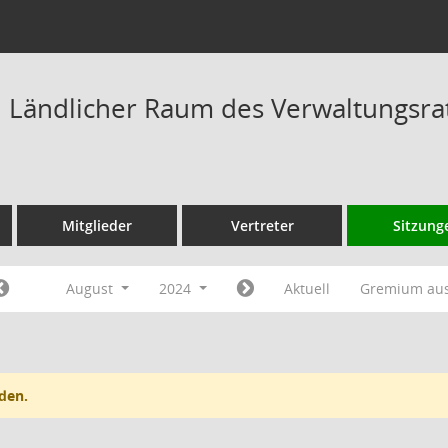
Ländlicher Raum des Verwaltungsrat
Mitglieder
Vertreter
Sitzung
August
2024
Aktuell
Gremium au
den.