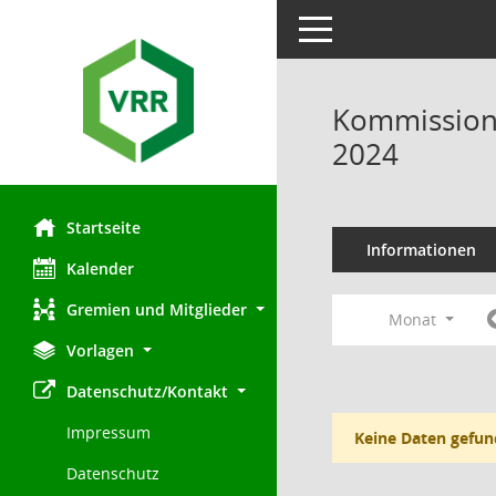
Toggle navigation
Kommission 
2024
Startseite
Informationen
Kalender
Gremien und Mitglieder
Monat
Vorlagen
Datenschutz/Kontakt
Impressum
Keine Daten gefun
Datenschutz