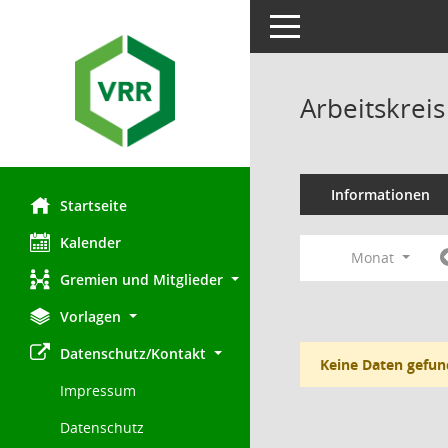
Toggle navigation
Arbeitskrei
Informationen
Startseite
Kalender
Monat
Gremien und Mitglieder
Vorlagen
Datenschutz/Kontakt
Keine Daten gefun
Impressum
Datenschutz