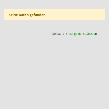
Keine Daten gefunden.
(Wird in
Software:
Sitzungsdienst
Session