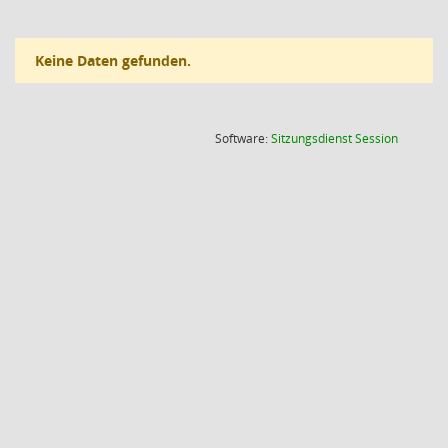
Keine Daten gefunden.
(Wird in
Software:
Sitzungsdienst
Session