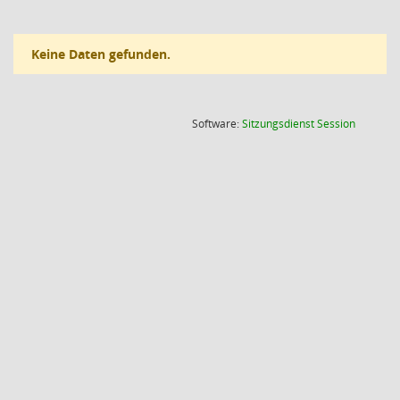
Keine Daten gefunden.
(Wird in
Software:
Sitzungsdienst
Session