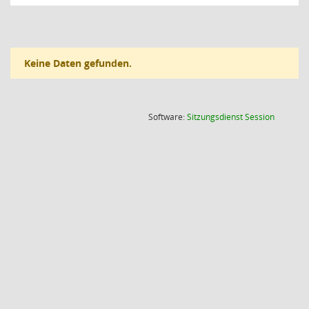
Keine Daten gefunden.
(Wird in
Software:
Sitzungsdienst
Session