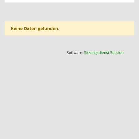
Keine Daten gefunden.
(Wird in
Software:
Sitzungsdienst
Session