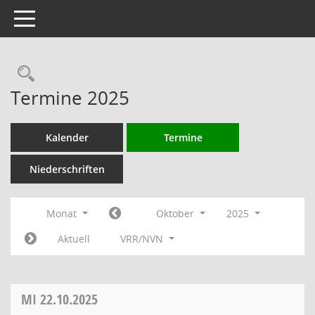
Toggle navigation
Rechercheauswahl
Termine 2025
Kalender
Termine
Niederschriften
Monat
Oktober
2025
Aktuell
VRR/NVN
MI
22.10.2025