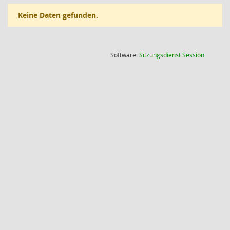
Keine Daten gefunden.
(Wird in
Software:
Sitzungsdienst
Session