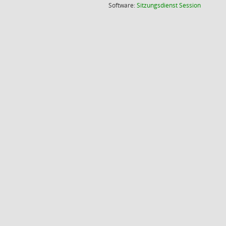
(Wird in
Software:
Sitzungsdienst
Session