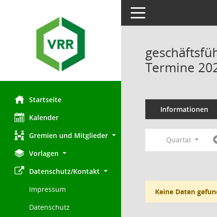
Toggle navigation
geschäftsfü
Termine 20
Startseite
Informationen
Kalender
Gremien und Mitglieder
Quartal
Vorlagen
Datenschutz/Kontakt
Impressum
Keine Daten gefun
Datenschutz