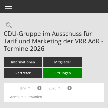
Toggle navigation
Rechercheauswahl
CDU-Gruppe im Ausschuss für
Tarif und Marketing der VRR AöR -
Termine 2026
Informationen
Mitglieder
Vertreter
Sitzungen
Jahr
2026
Gremium auswählen