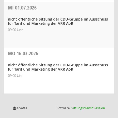
MI
01.07.2026
nicht öffentliche Sitzung der CDU-Gruppe im Ausschuss
für Tarif und Marketing der VRR AöR
09:00 Uhr
MO
16.03.2026
nicht öffentliche Sitzung der CDU-Gruppe im Ausschuss
für Tarif und Marketing der VRR AöR
09:00 Uhr
(Wird in
4 Sätze
Software:
Sitzungsdienst
Session