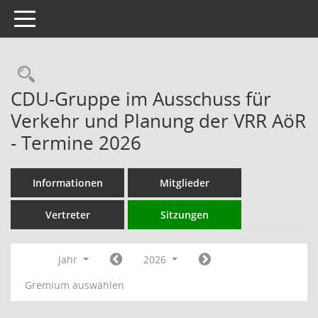
Toggle navigation
Rechercheauswahl
CDU-Gruppe im Ausschuss für
Verkehr und Planung der VRR AöR
- Termine 2026
Informationen
Mitglieder
Vertreter
Sitzungen
Jahr
2026
Gremium auswählen