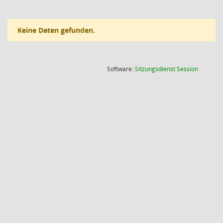
Keine Daten gefunden.
(Wird in
Software:
Sitzungsdienst
Session