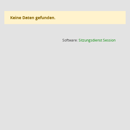
Keine Daten gefunden.
(Wird in
Software:
Sitzungsdienst
Session