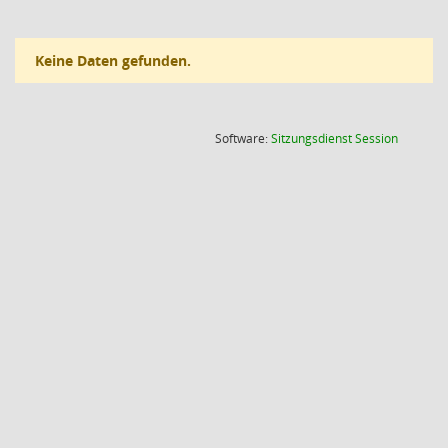
Keine Daten gefunden.
(Wird in
Software:
Sitzungsdienst
Session