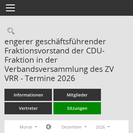
Toggle navigation
Rechercheauswahl
engerer geschäftsführender
Fraktionsvorstand der CDU-
Fraktion in der
Verbandsversammlung des ZV
VRR - Termine 2026
Informationen
Mitglieder
Vertreter
Sitzungen
Monat
Dezember
2026