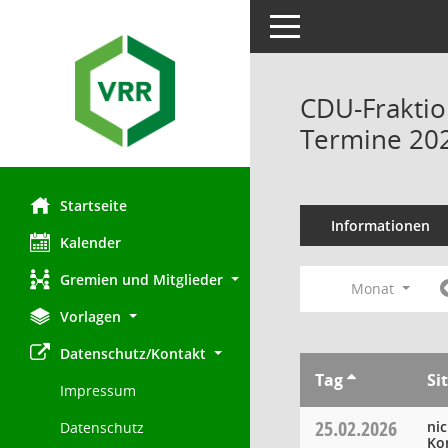
Toggle navigation
CDU-Fraktio
Termine 20
Startseite
Informationen
Kalender
Gremien und Mitglieder
Monat
Vorlagen
Datenschutz/Kontakt
Tag
Si
Impressum
25.02.2026
ni
Datenschutz
Ko