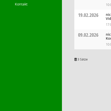
Kontakt
10:
19.02.2026
ni
Vi
17:
09.02.2026
ni
Ko
10:
3 Sätze