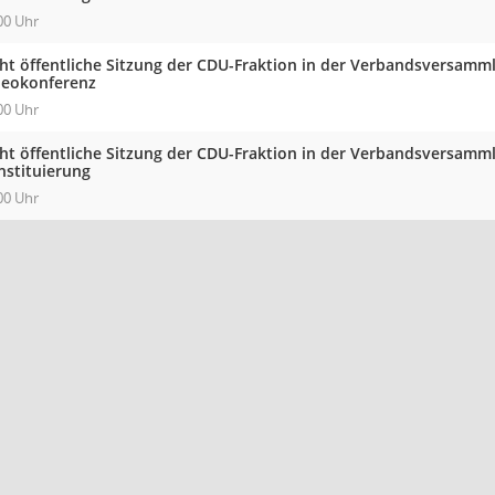
00 Uhr
cht öffentliche Sitzung der CDU-Fraktion in der Verbandsversam
deokonferenz
00 Uhr
cht öffentliche Sitzung der CDU-Fraktion in der Verbandsversam
nstituierung
00 Uhr