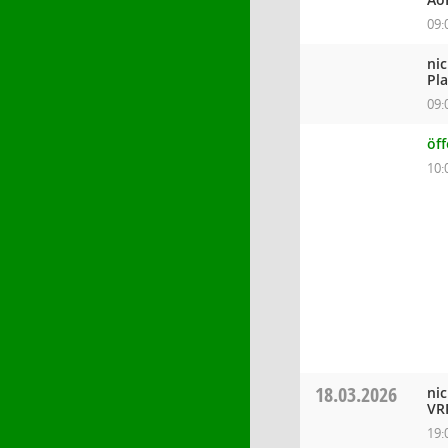
09:
ni
Pl
09:
öf
10:
18.03.2026
ni
VR
19: