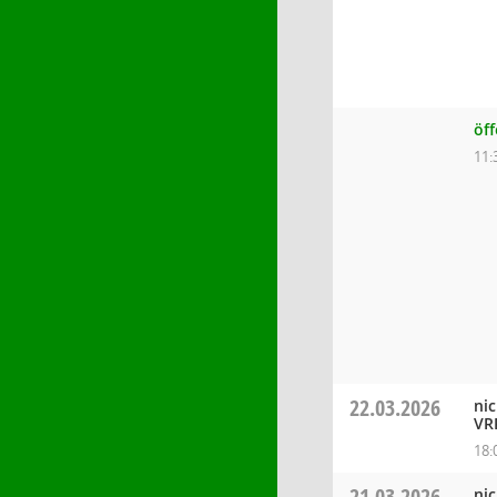
öf
11:
22.03.2026
ni
VR
18:
21.03.2026
ni