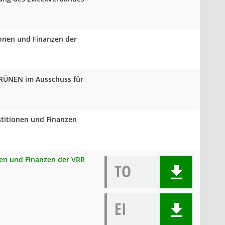
ionen und Finanzen der
 GRÜNEN im Ausschuss für
stitionen und Finanzen
onen und Finanzen der VRR
TO
EI