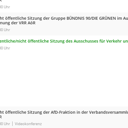
00 Uhr
cht öffentliche Sitzung der Gruppe BÜNDNIS 90/DIE GRÜNEN im Au
anung der VRR AöR
00 Uhr
fentliche/nicht öffentliche Sitzung des Ausschusses für Verkehr 
00 Uhr
cht öffentliche Sitzung der AfD-Fraktion in der Verbandsversam
R
00 Uhr
Videokonferenz