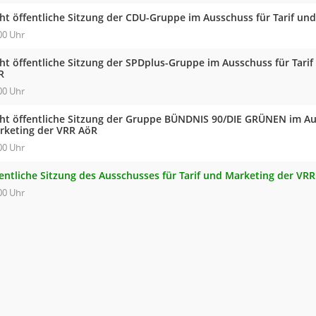
cht öffentliche Sitzung der CDU-Gruppe im Ausschuss für Tarif un
00 Uhr
cht öffentliche Sitzung der SPDplus-Gruppe im Ausschuss für Tari
R
00 Uhr
cht öffentliche Sitzung der Gruppe BÜNDNIS 90/DIE GRÜNEN im Aus
rketing der VRR AöR
00 Uhr
fentliche Sitzung des Ausschusses für Tarif und Marketing der VR
00 Uhr