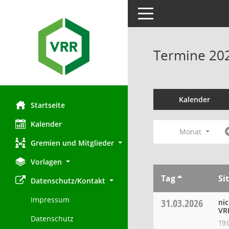
Toggle navigation
Termine 20
Kalender
Startseite
Kalender
Monat
Gremien und Mitglieder
Vorlagen
Tag
Si
Datenschutz/Kontakt
Impressum
31.03.2026
ni
VR
Datenschutz
19: