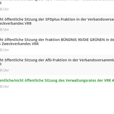
R
45 Uhr
cht öffentliche Sitzung der SPDplus-Fraktion in der Verbandsver
eckverbandes VRR
45 Uhr
cht öffentliche Sitzung der Fraktion BÜNDNIS 90/DIE GRÜNEN in
s Zweckverbandes VRR
45 Uhr
cht öffentliche Sitzung der AfD-Fraktion in der Verbandsversam
R
45 Uhr
entliche/nicht öffentliche Sitzung des Verwaltungsrates der VRR 
00 Uhr