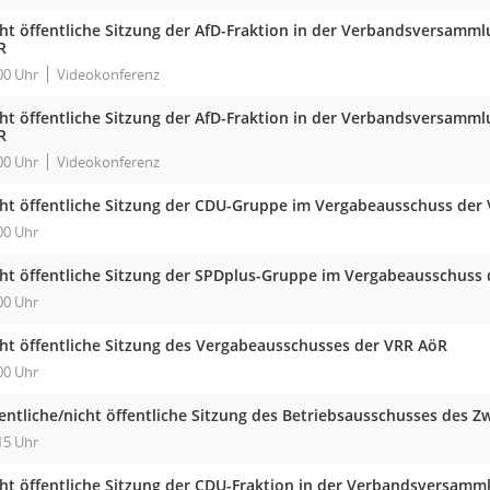
cht öffentliche Sitzung der AfD-Fraktion in der Verbandsversam
R
00 Uhr
Videokonferenz
cht öffentliche Sitzung der AfD-Fraktion in der Verbandsversam
R
00 Uhr
Videokonferenz
cht öffentliche Sitzung der CDU-Gruppe im Vergabeausschuss der
00 Uhr
cht öffentliche Sitzung der SPDplus-Gruppe im Vergabeausschuss
00 Uhr
cht öffentliche Sitzung des Vergabeausschusses der VRR AöR
00 Uhr
fentliche/nicht öffentliche Sitzung des Betriebsausschusses des
15 Uhr
cht öffentliche Sitzung der CDU-Fraktion in der Verbandsversam