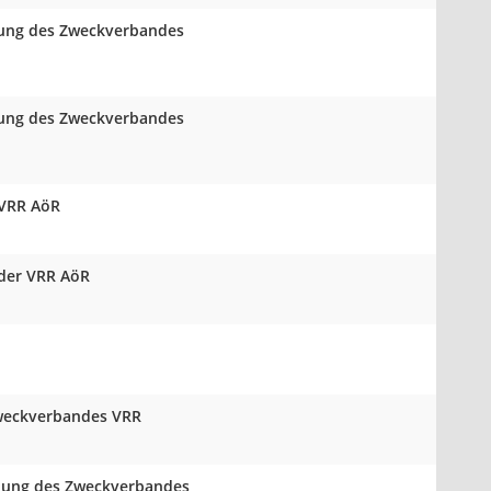
mlung des Zweckverbandes
mlung des Zweckverbandes
 VRR AöR
 der VRR AöR
 Zweckverbandes VRR
mlung des Zweckverbandes