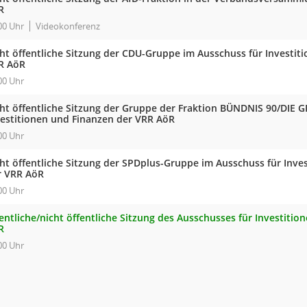
R
00 Uhr
Videokonferenz
cht öffentliche Sitzung der CDU-Gruppe im Ausschuss für Investit
R AöR
00 Uhr
cht öffentliche Sitzung der Gruppe der Fraktion BÜNDNIS 90/DIE
vestitionen und Finanzen der VRR AöR
00 Uhr
cht öffentliche Sitzung der SPDplus-Gruppe im Ausschuss für Inve
r VRR AöR
00 Uhr
entliche/nicht öffentliche Sitzung des Ausschusses für Investiti
R
00 Uhr