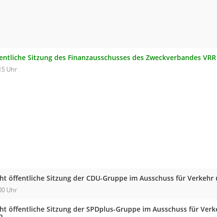
fentliche Sitzung des Finanzausschusses des Zweckverbandes VRR
15 Uhr
cht öffentliche Sitzung der CDU-Gruppe im Ausschuss für Verkehr
00 Uhr
cht öffentliche Sitzung der SPDplus-Gruppe im Ausschuss für Ver
R