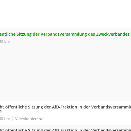
fentliche Sitzung der Verbandsversammlung des Zweckverbandes
30 Uhr
cht öffentliche Sitzung der AfD-Fraktion in der Verbandsversam
R
00 Uhr
Videokonferenz
cht öffentliche Sitzung der AfD-Fraktion in der Verbandsversam