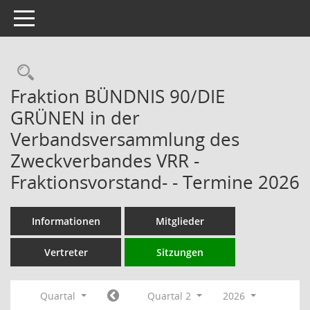
Toggle navigation
Rechercheauswahl
Fraktion BÜNDNIS 90/DIE
GRÜNEN in der
Verbandsversammlung des
Zweckverbandes VRR -
Fraktionsvorstand- - Termine 2026
Informationen
Mitglieder
Vertreter
Sitzungen
Quartal
Quartal 2
2026