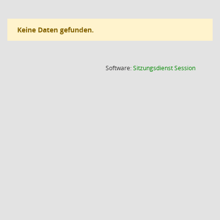
Keine Daten gefunden.
(Wird in
Software:
Sitzungsdienst
Session