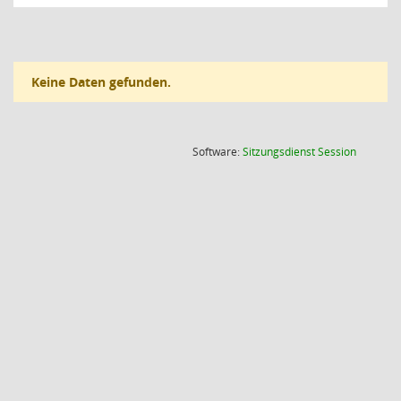
Keine Daten gefunden.
(Wird in
Software:
Sitzungsdienst
Session